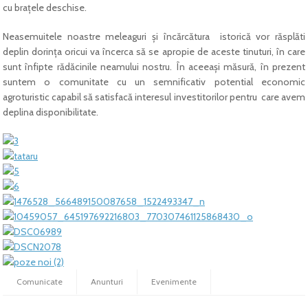
cu braţele deschise.
Neasemuitele noastre meleaguri şi încărcătura istorică vor răsplăti
deplin dorinţa oricui va încerca să se apropie de aceste tinuturi, în care
sunt înfipte rădăcinile neamului nostru. În aceeaşi măsură, în prezent
suntem o comunitate cu un semnificativ potential economic
agroturistic capabil să satisfacă interesul investitorilor pentru care avem
deplina disponibilitate.
Comunicate
Anunturi
Evenimente