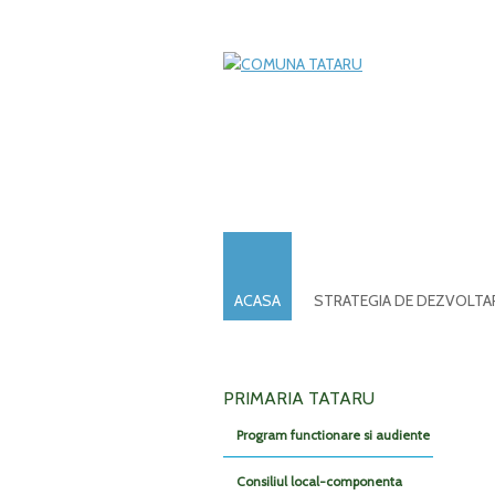
ACASA
STRATEGIA DE DEZVOLTA
PRIMARIA TATARU
Program functionare si audiente
Consiliul local-componenta