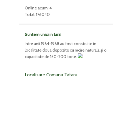
Online acum: 4
Total: 176040
Suntem unici in tara!
Intre anii 1964-1968 au fost construite in
localitate doua depozite cu racire naturală şi o
capacitate de 150-200 tone.
Localizare Comuna Tataru