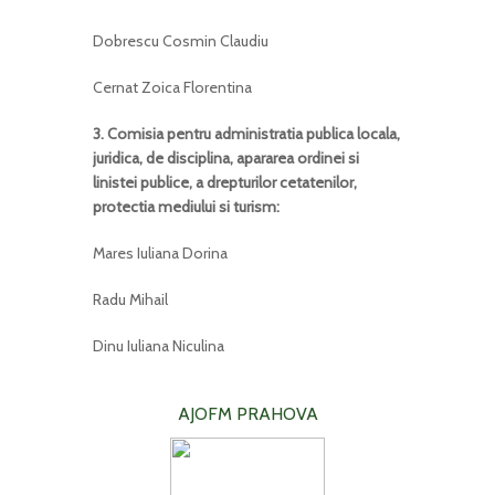
Dobrescu Cosmin Claudiu
Cernat Zoica Florentina
3. Comisia pentru administratia publica locala,
juridica, de disciplina, apararea ordinei si
linistei publice, a drepturilor cetatenilor,
protectia mediului si turism:
Mares Iuliana Dorina
Radu Mihail
Dinu Iuliana Niculina
AJOFM PRAHOVA