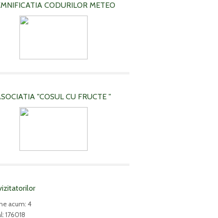
EMNIFICATIA CODURILOR METEO
SOCIATIA "COSUL CU FRUCTE "
vizitatorilor
ne acum: 4
l: 176018