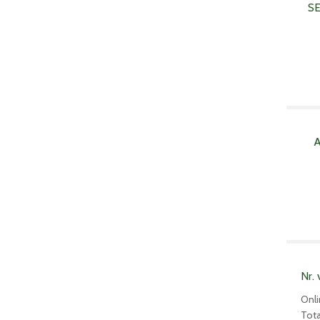
S
A
Nr. 
Onli
Tota