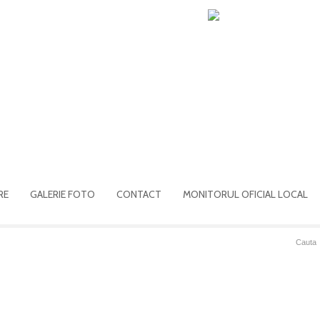
RE
GALERIE FOTO
CONTACT
MONITORUL OFICIAL LOCAL